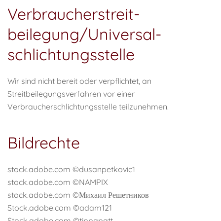
Verbraucher­streit­
beilegung/Universal­
schlichtungs­stelle
Wir sind nicht bereit oder verpflichtet, an
Streitbeilegungsverfahren vor einer
Verbraucherschlichtungsstelle teilzunehmen.
Bildrechte
stock.adobe.com ©dusanpetkovic1
stock.adobe.com ©NAMPIX
stock.adobe.com ©Михаил Решетников
Stock.adobe.com ©adam121
Stock.adobe.com ©tippapatt