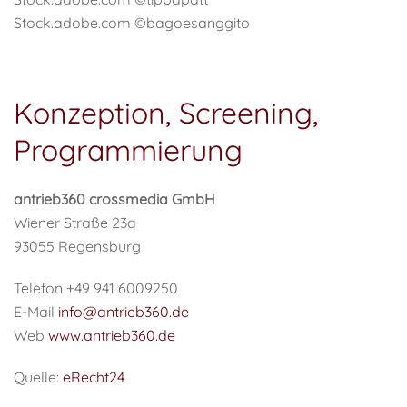
Stock.adobe.com ©bagoesanggito
Konzeption, Screening,
Programmierung
antrieb360 crossmedia GmbH
Wiener Straße 23a
93055 Regensburg
Telefon +49 941 6009250
E-Mail
info@antrieb360.de
Web
www.antrieb360.de
Quelle:
eRecht24